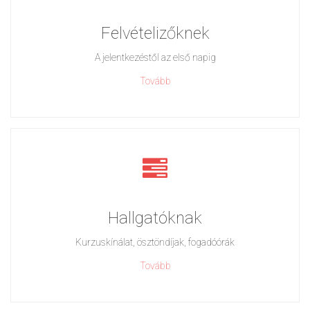
Felvételizőknek
A jelentkezéstől az első napig
Tovább
Hallgatóknak
Kurzuskínálat, ösztöndíjak, fogadóórák
Tovább