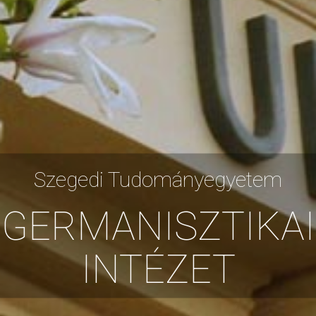
Szegedi Tudományegyetem
GERMANISZTIKAI
INTÉZET