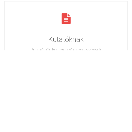
Kutatóknak
Publikációk, konferenciák, rendezvények
Tovább