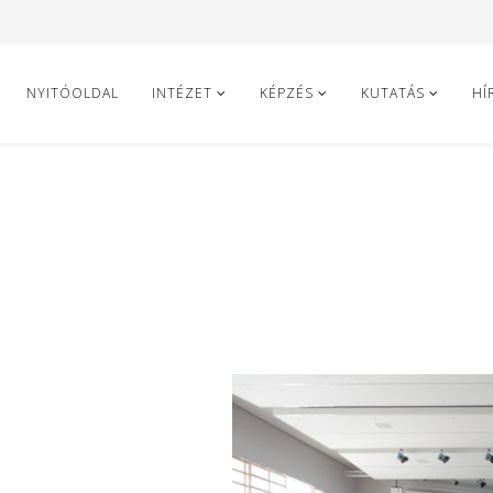
NYITÓOLDAL
INTÉZET
KÉPZÉS
KUTATÁS
HÍ