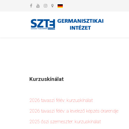
Kurzuskínálat
2026 tavaszi félév: kurzuskínálat
2026 tavaszi félév: a levelező képzés órarendje
2025 őszi szemeszter: kurzuskínálat