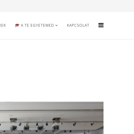
REK
A TE EGYETEMED
KAPCSOLAT