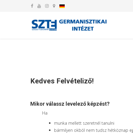
Kedves Felvételiző!
Mikor válassz levelező képzést?
Ha
munka mellett szeretnél tanulni
bármilyen okból nem tudsz hétköznap eg