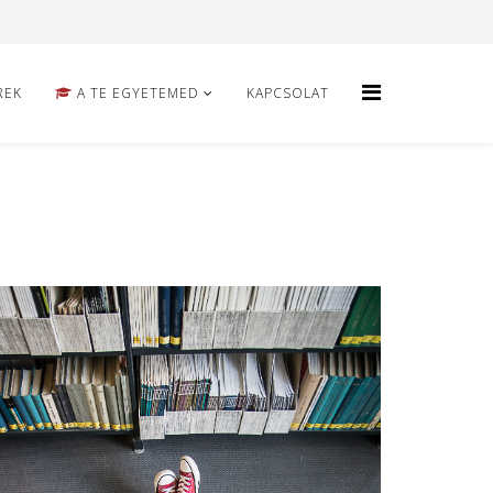
REK
A TE EGYETEMED
KAPCSOLAT