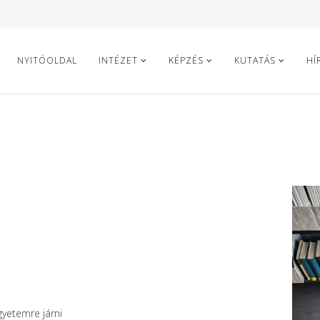
NYITÓOLDAL
INTÉZET
KÉPZÉS
KUTATÁS
HÍ
yetemre járni